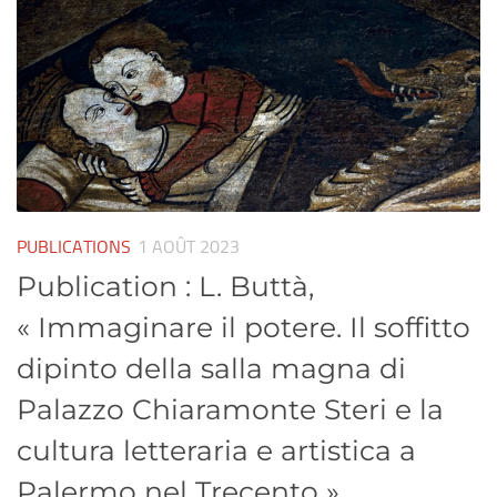
PUBLICATIONS
1 AOÛT 2023
Publication : L. Buttà,
« Immaginare il potere. Il soffitto
dipinto della salla magna di
Palazzo Chiaramonte Steri e la
cultura letteraria e artistica a
Palermo nel Trecento »