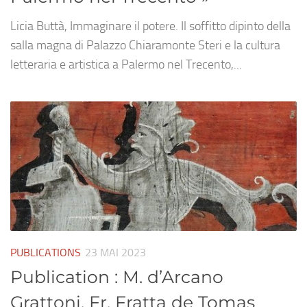
Licia Buttà, Immaginare il potere. Il soffitto dipinto della
salla magna di Palazzo Chiaramonte Steri e la cultura
letteraria e artistica a Palermo nel Trecento,...
PUBLICATIONS
23 MAI 2023
Publication : M. d’Arcano
Grattoni, Fr. Fratta de Tomas