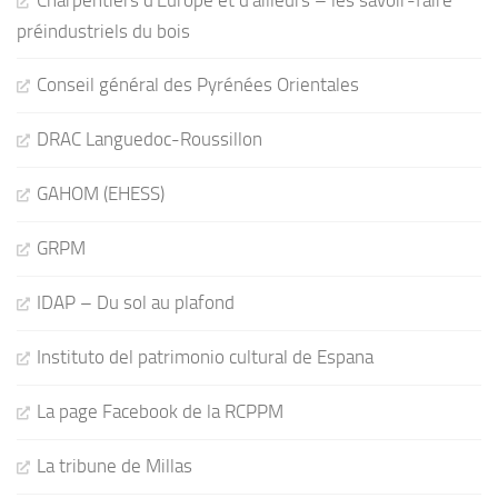
Charpentiers d'Europe et d'ailleurs – les savoir-faire
préindustriels du bois
Conseil général des Pyrénées Orientales
DRAC Languedoc-Roussillon
GAHOM (EHESS)
GRPM
IDAP – Du sol au plafond
Instituto del patrimonio cultural de Espana
La page Facebook de la RCPPM
La tribune de Millas