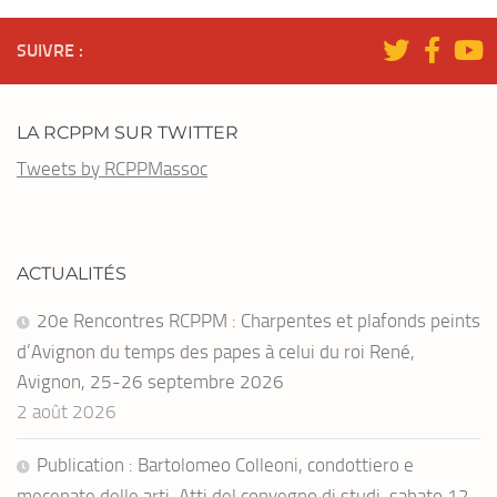
SUIVRE :
LA RCPPM SUR TWITTER
Tweets by RCPPMassoc
ACTUALITÉS
20e Rencontres RCPPM : Charpentes et plafonds peints
d’Avignon du temps des papes à celui du roi René,
Avignon, 25-26 septembre 2026
2 août 2026
Publication : Bartolomeo Colleoni, condottiero e
mecenate delle arti, Atti del convegno di studi, sabato 12