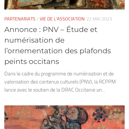
PARTENARIATS
/
VIE DE L'ASSOCIATION
22 MAI 2023
Annonce : PNV – Étude et
numérisation de
l’ornementation des plafonds
peints occitans
Dans le cadre du programme de numérisation et de
valorisation des contenus culturels (PNV), la RCPPM
lance avec le soutien de la DRAC Occitanie un...