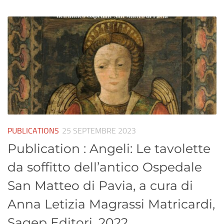
PUBLICATIONS
25 SEPTEMBRE 2023
Publication : Angeli: Le tavolette
da soffitto dell’antico Ospedale
San Matteo di Pavia, a cura di
Anna Letizia Magrassi Matricardi,
Sagep Editori, 2022