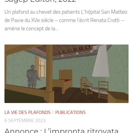
Un plafond au chevet des patients L’hôpital San Matteo
de Pavie du XVe siècle – comme l’écrit Renata Crotti –
amène le concept de la...
LA VIE DES PLAFONDS
/
PUBLICATIONS
6 SEPTEMBRE 2023
Annonce : L’impronta ritrovata