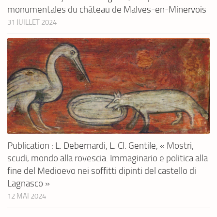
monumentales du château de Malves-en-Minervois
31 JUILLET 2024
Publication : L. Debernardi, L. Cl. Gentile, « Mostri,
scudi, mondo alla rovescia. Immaginario e politica alla
fine del Medioevo nei soffitti dipinti del castello di
Lagnasco »
12 MAI 2024