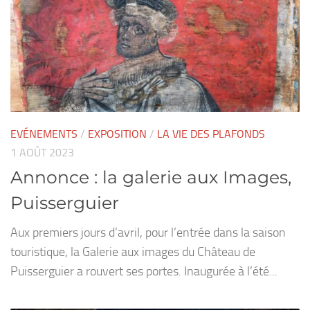
EVÉNEMENTS
/
EXPOSITION
/
LA VIE DES PLAFONDS
1 AOÛT 2023
Annonce : la galerie aux Images,
Puisserguier
Aux premiers jours d’avril, pour l’entrée dans la saison
touristique, la Galerie aux images du Château de
Puisserguier a rouvert ses portes. Inaugurée à l’été...