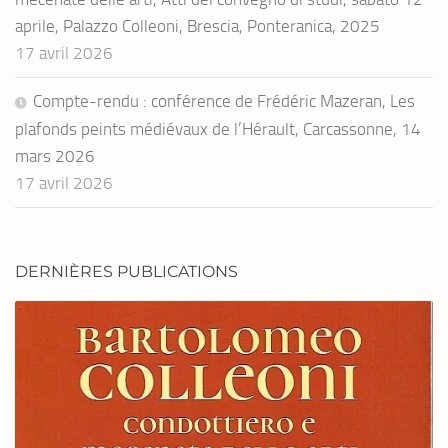
aprile, Palazzo Colleoni, Brescia, Ponteranica, 2025
17 avril 2026
Compte-rendu : conférence de Frédéric Mazeran, Les
plafonds peints médiévaux de l’Hérault, Carcassonne, 14
mars 2026
17 avril 2026
DERNIÈRES PUBLICATIONS