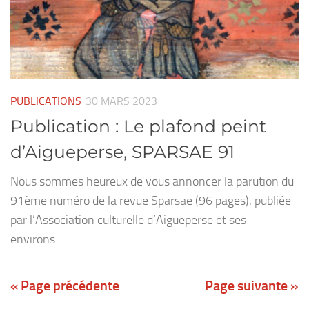
PUBLICATIONS
30 MARS 2023
Publication : Le plafond peint
d’Aigueperse, SPARSAE 91
Nous sommes heureux de vous annoncer la parution du
91ème numéro de la revue Sparsae (96 pages), publiée
par l’Association culturelle d’Aigueperse et ses
environs...
« Page précédente
Page suivante »