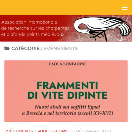
Skip to content
CATÉGORIE :
EVÉNEMENTS
EVÉNEMENTS
/
PUBLICATIONS
12 DÉCEMBRE 2023