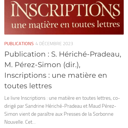
PUBLICATIONS
4 DÉCEMBRE 2023
Publication : S. Hériché-Pradeau,
M. Pérez-Simon (dir.),
Inscriptions : une matière en
toutes lettres
Le livre Inscriptions : une matière en toutes lettres, co-
dirigé par Sandrine Hériché-Pradeau et Maud Pérez-
Simon vient de paraître aux Presses de la Sorbonne
Nouvelle. Cet...