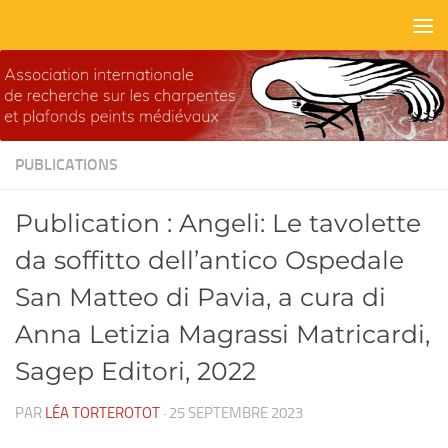
Skip to content
PUBLICATIONS
Publication : Angeli: Le tavolette
da soffitto dell’antico Ospedale
San Matteo di Pavia, a cura di
Anna Letizia Magrassi Matricardi,
Sagep Editori, 2022
PAR
LÉA TORTEROTOT
·
25 SEPTEMBRE 2023