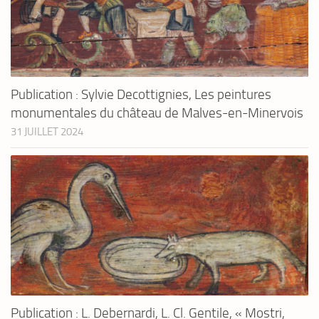
Publication : Sylvie Decottignies, Les peintures
monumentales du château de Malves-en-Minervois
31 JUILLET 2024
Publication : L. Debernardi, L. Cl. Gentile, « Mostri,