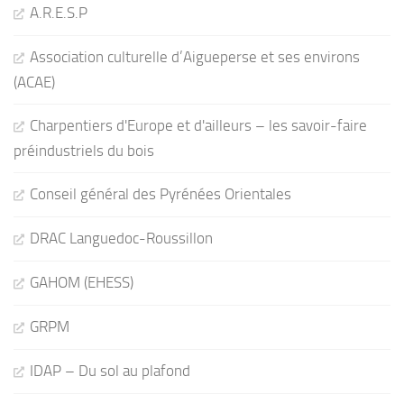
A.R.E.S.P
Association culturelle d’Aigueperse et ses environs
(ACAE)
Charpentiers d'Europe et d'ailleurs – les savoir-faire
préindustriels du bois
Conseil général des Pyrénées Orientales
DRAC Languedoc-Roussillon
GAHOM (EHESS)
GRPM
IDAP – Du sol au plafond