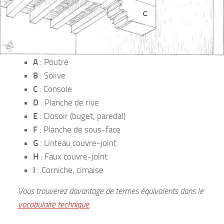
A
: Poutre
B
: Solive
C
: Console
D
: Planche de rive
E
: Closoir (buget, paredal)
F
: Planche de sous-face
G
: Linteau couvre-joint
H
: Faux couvre-joint
I
: Corniche, cimaise
Vous trouverez davantage de termes équivalents dans le
vocabulaire technique
.