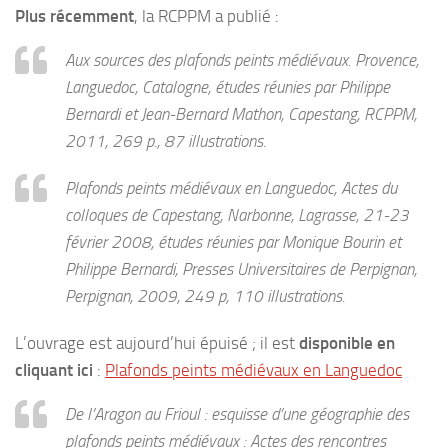
Plus récemment
, la RCPPM a publié :
Aux sources des plafonds peints médiévaux. Provence,
Languedoc, Catalogne
, études réunies par Philippe
Bernardi et Jean-Bernard Mathon, Capestang, RCPPM,
2011, 269 p., 87 illustrations.
Plafonds peints médiévaux en Languedoc, Actes du
colloques de Capestang, Narbonne, Lagrasse, 21-23
février 2008
, études réunies par Monique Bourin et
Philippe Bernardi, Presses Universitaires de Perpignan,
Perpignan, 2009, 249 p, 110 illustrations.
L’ouvrage est aujourd’hui épuisé ; il est
disponible en
cliquant ici
:
Plafonds peints médiévaux en Languedoc
De l’Aragon au Frioul : esquisse d’une géographie des
plafonds peints médiévaux : Actes des rencontres