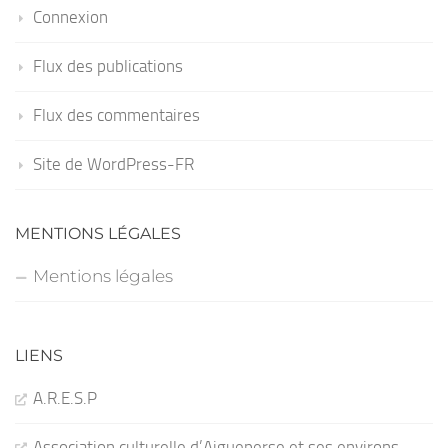
Connexion
Flux des publications
Flux des commentaires
Site de WordPress-FR
MENTIONS LÉGALES
Mentions légales
LIENS
A.R.E.S.P
Association culturelle d’Aigueperse et ses environs