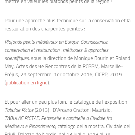
mettre en valeur les plafonds peints de la région !
Pour une approche plus technique sur la conservation et la
restauration des charpentes peintes :
Plafonds peints médiévaux en Europe. Connaissance,
conservation et restauration : méthodes & approches
scientifiques
, sous la direction de Monique Bourin et Roland
May, Actes des 9e Rencontres de la RCPPM, Marseille-
Fréjus, 29 septembre-1er octobre 2016, CICRP, 2019
(
publication en ligne
).
Et pour aller un peu plus loin, le catalogue de l’exposition
Tabulae Pictae
(2013) : D’Arcano Grattoni Maurizio,
TABULAE PICTAE, Pettenelle e cantinelle a Cividale fra
Medioevo e Rinascimento
, catalogo della mostra, Cividale del
Friuli, Palazzo de Nordis, dal 13 luglio 2013 al 29