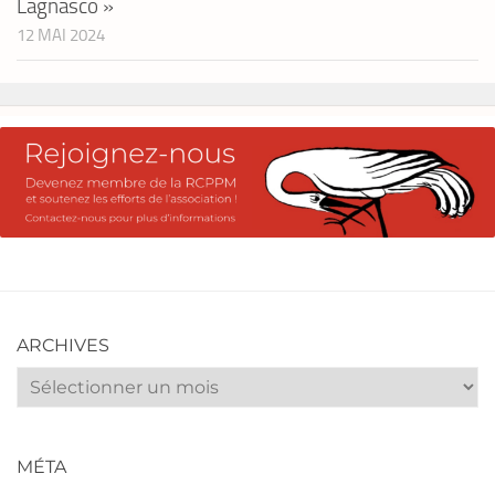
Lagnasco »
12 MAI 2024
ARCHIVES
Archives
MÉTA