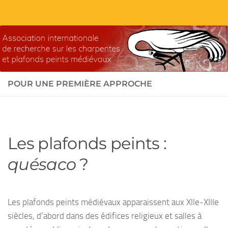
Skip to content
POUR UNE PREMIÈRE APPROCHE
Les plafonds peints :
quésaco
?
Les plafonds peints médiévaux apparaissent aux XIIe-XIIIe
siècles, d’abord dans des édifices religieux et salles à