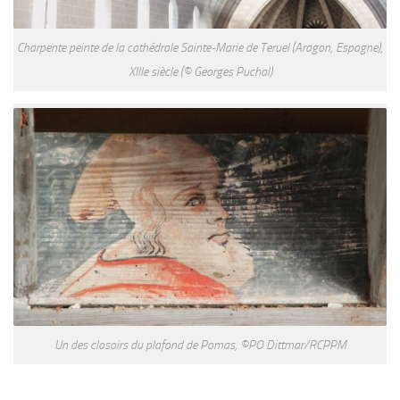
Charpente peinte de la cathédrale Sainte-Marie de Teruel (Aragon, Espagne),
XIIIe siècle (© Georges Puchal)
Un des closoirs du plafond de Pomas, ©PO Dittmar/RCPPM