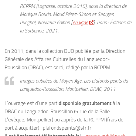
RCPPM (Lagrasse, octobre 2015)
, sous la direction de
Monique Bourin, Maud Pérez-Simon et Georges
Pucghal, Nouvelle édition [
en ligne
]. Paris : Éditions de
la Sorbonne, 2021.
En 2011, dans la collection DUO publiée par la Direction
Générale des Affaires Culturelles du Languedoc-
Roussillon (DRAC), est sorti, rédigé par la RCPPM :
Images oubliées du Moyen Age. Les plafonds peints du
Languedoc-Roussillon,
Montpellier, DRAC, 2011
L’ouvrage est d’une part
disponible gratuitement
à la
DRAC du Languedoc-Roussillon (5 rue de la Salle
L’évêque, Montpellier) ou auprès de la RCPPM (frais de
port à acquitter) : plafondspeints@sfr.fr
Il est également téléchargeable ici
:
Images oubliées du