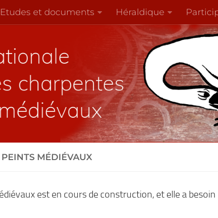
Etudes et documents
Héraldique
Partici
 PEINTS MÉDIÉVAUX
édiévaux est en cours de construction, et elle a besoin