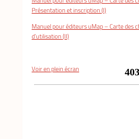
Manuel pour éditeurs uMap – Carte des c
Présentation et inscription (I)
Manuel pour éditeurs uMap – Carte des c
d’utilisation (II)
Voir en plein écran