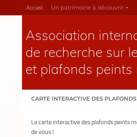
Un patrimoine à découvrir
Accueil
Skip to content
CARTE INTERACTIVE DES PLAFONDS
La carte interactive des plafonds peints m
de vous !