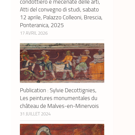
condottiero e mecenate delle arti,
Atti del convegno di studi, sabato
12 aprile, Palazzo Colleoni, Brescia,
Ponteranica, 2025
17 AVRIL 2026
Publication : Sylvie Decottignies,
Les peintures monumentales du
château de Malves-en-Minervois
31 JUILLET 2024