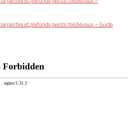
harpentes et plafonds peints médiévaux –
harpentes et plafonds peints médiévaux – Guide