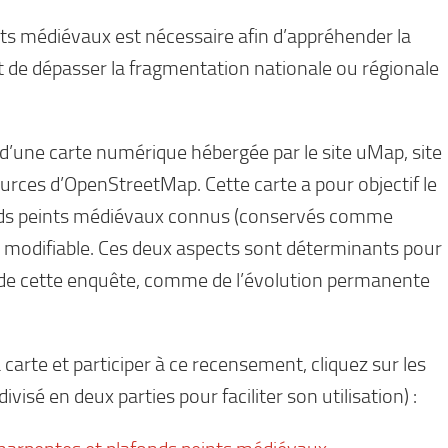
nts médiévaux est nécessaire afin d’appréhender la
de dépasser la fragmentation nationale ou régionale
 d’une carte numérique hébergée par le site uMap, site
sources d’OpenStreetMap. Cette carte a pour objectif le
onds peints médiévaux connus (conservés comme
t modifiable. Ces deux aspects sont déterminants pour
 de cette enquête, comme de l’évolution permanente
arte et participer à ce recensement, cliquez sur les
ivisé en deux parties pour faciliter son utilisation) :