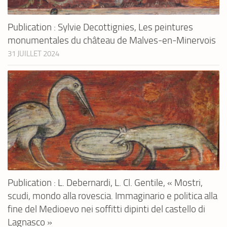
Publication : Sylvie Decottignies, Les peintures
monumentales du château de Malves-en-Minervois
31 JUILLET 2024
Publication : L. Debernardi, L. Cl. Gentile, « Mostri,
scudi, mondo alla rovescia. Immaginario e politica alla
fine del Medioevo nei soffitti dipinti del castello di
Lagnasco »