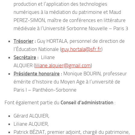
production et l’application des technologies
numériques à la médiation du patrimoine et Maud
PEREZ-SIMON, maître de conférences en littérature
médiévale à l’Université Sorbonne Nouvelle – Paris 3
Trésorier
:
Guy HORTALA, personnel de direction de
l’Éducation Nationale (
guy.hortala@sfr.fr
)
Secrétaire
:
Liliane
ALQUIER (
liliane.alquier@gmail.com
)
Présidente honoraire
:
Monique BOURIN, professeur
émérite d’histoire du Moyen Age à l’université de
Paris I – Panthéon-Sorbonne
Font également partie du
Conseil d’administration
:
Gérard ALQUIER,
Liliane ALQUIER,
Patrick BÉZIAT, premier adjoint, chargé du patrimoine,