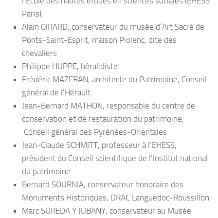
l’Ecole des hautes études en sciences sociales (EHESS
Paris),
Alain GIRARD, conservateur du musée d’Art Sacré de
Ponts-Saint-Esprit, maison Piolenc, dite des
chevaliers
Philippe HUPPE, héralidiste
Frédéric MAZERAN, architecte du Patrimoine, Conseil
général de l’Hérault
Jean-Bernard MATHON, responsable du centre de
conservation et de restauration du patrimoine,
Conseil général des Pyrénées-Orientales
Jean-Claude SCHMITT, professeur à l’EHESS,
président du Conseil scientifique de l’Institut national
du patrimoine
Bernard SOURNIA, conservateur honoraire des
Monuments Historiques, DRAC Languedoc-Roussillon
Marc SUREDA Y JUBANY, conservateur au Musée