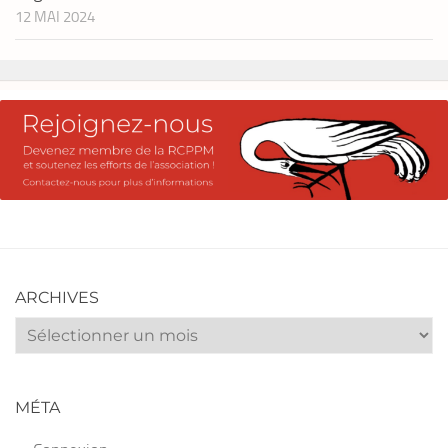
12 MAI 2024
ARCHIVES
Archives
MÉTA