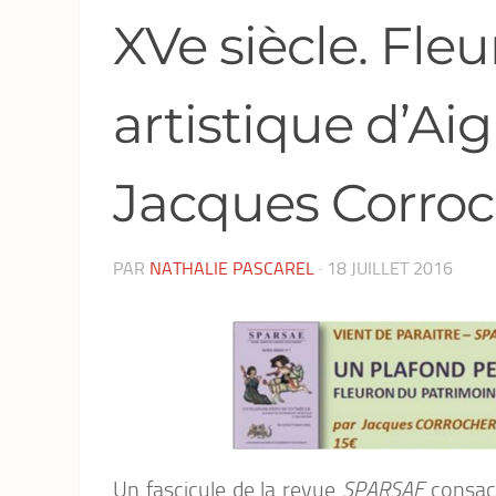
XVe siècle. Fle
artistique d’Ai
Jacques Corroc
PAR
NATHALIE PASCAREL
·
18 JUILLET 2016
Un fascicule de la revue
SPARSAE
consa