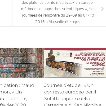
des plafonds peints médiévaux en Europe :
méthodes et approches scientifiques », 9es
journées de rencontre du 29/09 au 01/10
2016 à Marseille et Fréjus.
cation : Maud
Journée d’étude : « Un
imon, « Un
contesto europeo per il
u plafond »,
Soffitto dipinto della
 février 2020
Cattedrale di San Nicolò a