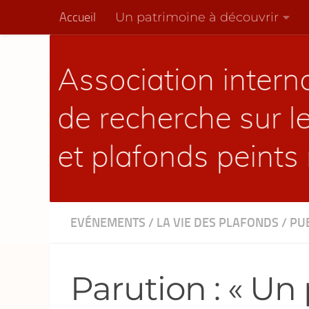
Un patrimoine à découvrir
Accueil
Skip to content
EVÉNEMENTS
/
LA VIE DES PLAFONDS
/
PU
Parution : « Un