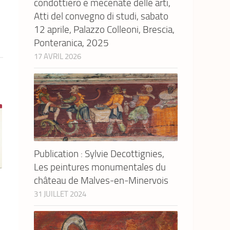
condottiero e mecenate delle arti,
Atti del convegno di studi, sabato
12 aprile, Palazzo Colleoni, Brescia,
Ponteranica, 2025
17 AVRIL 2026
Publication : Sylvie Decottignies,
Les peintures monumentales du
château de Malves-en-Minervois
31 JUILLET 2024