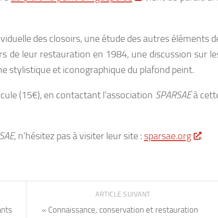
ividuelle des closoirs, une étude des autres éléments d
ors de leur restauration en 1984, une discussion sur le
e stylistique et iconographique du plafond peint.
cule (15€), en contactant l’association
SPARSAE
à cett
SAE
, n’hésitez pas à visiter leur site :
sparsae.org
.
ARTICLE SUIVANT
ants
« Connaissance, conservation et restauration