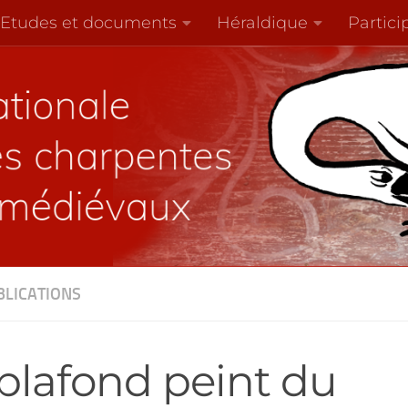
Etudes et documents
Héraldique
Partici
BLICATIONS
 plafond peint du