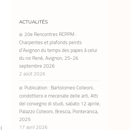
ACTUALITÉS
20e Rencontres RCPPM :
Charpentes et plafonds peints
d’Avignon du temps des papes à celui
du roi René, Avignon, 25-26
septembre 2026
2 août 2026
Publication : Bartolomeo Colleoni,
condottiero e mecenate delle arti, Atti
del convegno di studi, sabato 12 aprile,
Palazzo Colleoni, Brescia, Ponteranica,
2025
17 avril 2026
l