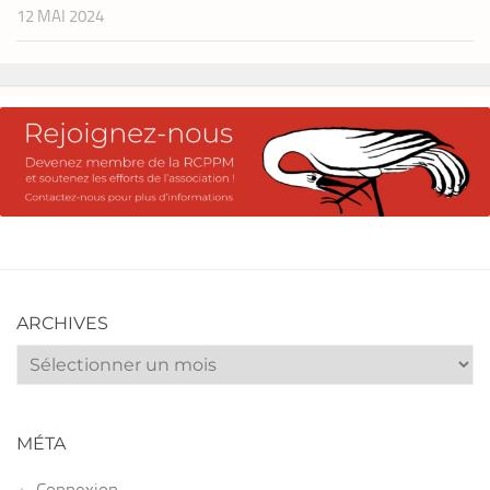
12 MAI 2024
ARCHIVES
Archives
MÉTA
Connexion