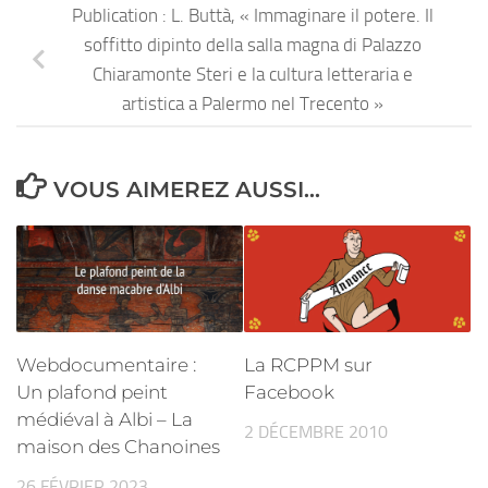
Publication : L. Buttà, « Immaginare il potere. Il
soffitto dipinto della salla magna di Palazzo
Chiaramonte Steri e la cultura letteraria e
artistica a Palermo nel Trecento »
VOUS AIMEREZ AUSSI...
Webdocumentaire :
La RCPPM sur
Un plafond peint
Facebook
médiéval à Albi – La
2 DÉCEMBRE 2010
maison des Chanoines
26 FÉVRIER 2023