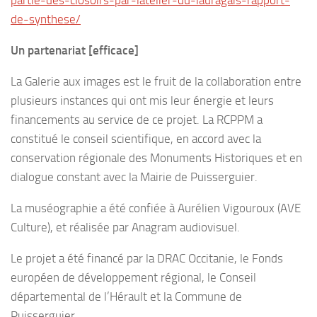
partie-des-closoirs-par-latelier-du-lauragais-rapport-
de-synthese/
Un partenariat
[efficace
]
La Galerie aux images est le fruit de la collaboration entre
plusieurs instances qui ont mis leur énergie et leurs
financements au service de ce projet. La RCPPM a
constitué le conseil scientifique, en accord avec la
conservation régionale des Monuments Historiques et en
dialogue constant avec la Mairie de Puisserguier.
La muséographie a été confiée à Aurélien Vigouroux (AVE
Culture), et réalisée par Anagram audiovisuel.
Le projet a été financé par la DRAC Occitanie, le Fonds
européen de développement régional, le Conseil
départemental de l’Hérault et la Commune de
Puisserguier.