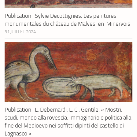
Publication : Sylvie Decottignies, Les peintures
monumentales du château de Malves-en-Minervois
31 JUILLET 2024
Publication : L. Debernardi, L. Cl. Gentile, « Mostri,
scudi, mondo alla rovescia. Immaginario e politica alla
fine del Medioevo nei soffitti dipinti del castello di
Lagnasco »