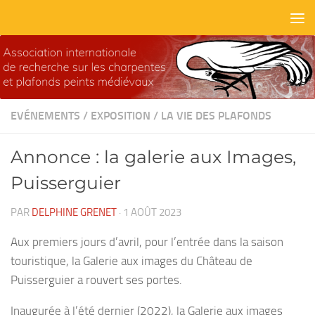
Skip to content
EVÉNEMENTS
/
EXPOSITION
/
LA VIE DES PLAFONDS
Annonce : la galerie aux Images,
Puisserguier
PAR
DELPHINE GRENET
·
1 AOÛT 2023
Aux premiers jours d’avril, pour l’entrée dans la saison
touristique, la Galerie aux images du Château de
Puisserguier a rouvert ses portes.
Inaugurée à l’été dernier (2022), la Galerie aux images