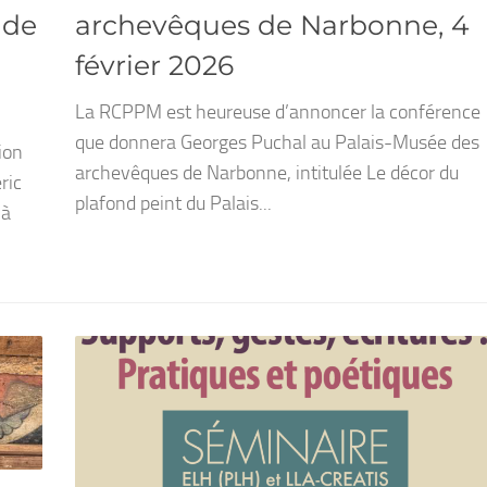
 de
archevêques de Narbonne, 4
février 2026
La RCPPM est heureuse d’annoncer la conférence
que donnera Georges Puchal au Palais-Musée des
ion
archevêques de Narbonne, intitulée Le décor du
ric
plafond peint du Palais...
 à