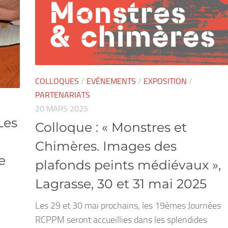
COLLOQUES
/
EVÉNEMENTS
/
EXPOSITION
/
PARTENARIATS
20 MARS 2025
Les
Colloque : « Monstres et
Chimères. Images des
e
plafonds peints médiévaux »,
Lagrasse, 30 et 31 mai 2025
Les 29 et 30 mai prochains, les 19èmes Journées
RCPPM seront accueillies dans les splendides