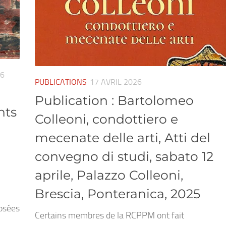
26
PUBLICATIONS
17 AVRIL 2026
Publication : Bartolomeo
nts
Colleoni, condottiero e
mecenate delle arti, Atti del
convegno di studi, sabato 12
aprile, Palazzo Colleoni,
Brescia, Ponteranica, 2025
osées
Certains membres de la RCPPM ont fait