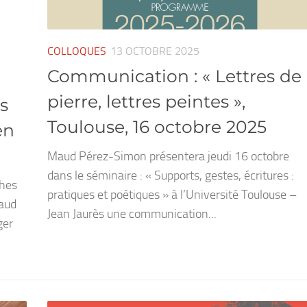
COLLOQUES
13 OCTOBRE 2025
Communication : « Lettres de
pierre, lettres peintes »,
s
Toulouse, 16 octobre 2025
en
Maud Pérez-Simon présentera jeudi 16 octobre
dans le séminaire : « Supports, gestes, écritures :
ches
pratiques et poétiques » à l’Université Toulouse –
aud
Jean Jaurès une communication...
ger