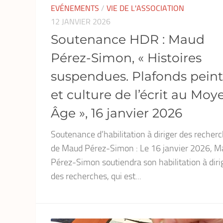
EVÉNEMENTS
/
VIE DE L'ASSOCIATION
12 JANVIER 2026
Soutenance HDR : Maud
Pérez-Simon, « Histoires
suspendues. Plafonds peint
et culture de l’écrit au Moy
Âge », 16 janvier 2026
Soutenance d’habilitation à diriger des recher
de Maud Pérez-Simon : Le 16 janvier 2026, M
Pérez-Simon soutiendra son habilitation à diri
des recherches, qui est...