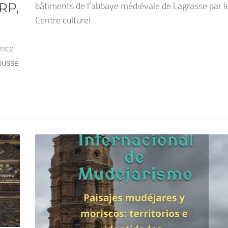
RP,
bâtiments de l’abbaye médiévale de Lagrasse par l
Centre culturel...
ence
ousse