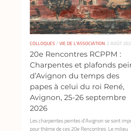
COLLOQUES
/
VIE DE L'ASSOCIATION
2 AOÛT 20
20e Rencontres RCPPM :
Charpentes et plafonds pei
d’Avignon du temps des
papes à celui du roi René,
Avignon, 25-26 septembre
2026
Les charpentes peintes d’Avignon se sont imp
pour thème de ces 20e Rencontres. Le milieu