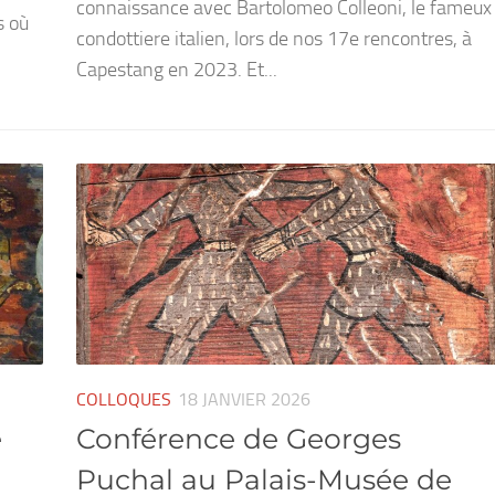
connaissance avec Bartolomeo Colleoni, le fameux
s où
condottiere italien, lors de nos 17e rencontres, à
Capestang en 2023. Et...
COLLOQUES
18 JANVIER 2026
e
Conférence de Georges
Puchal au Palais-Musée de