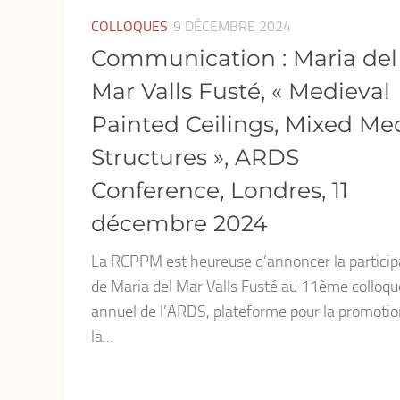
COLLOQUES
9 DÉCEMBRE 2024
Communication : Maria del
Mar Valls Fusté, « Medieval
Painted Ceilings, Mixed Me
Structures », ARDS
Conference, Londres, 11
décembre 2024
La RCPPM est heureuse d’annoncer la particip
de Maria del Mar Valls Fusté au 11ème colloqu
annuel de l’ARDS, plateforme pour la promotio
la...