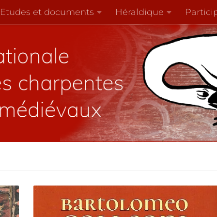
Etudes et documents
Héraldique
Partici