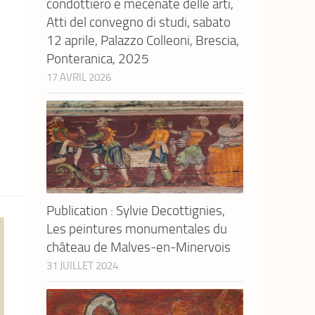
condottiero e mecenate delle arti,
Atti del convegno di studi, sabato
12 aprile, Palazzo Colleoni, Brescia,
Ponteranica, 2025
17 AVRIL 2026
Publication : Sylvie Decottignies,
Les peintures monumentales du
château de Malves-en-Minervois
31 JUILLET 2024