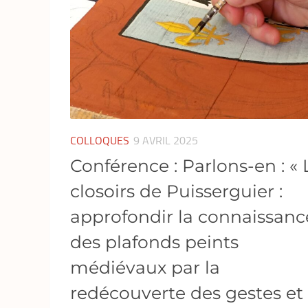
COLLOQUES
9 AVRIL 2025
Conférence : Parlons-en : « 
closoirs de Puisserguier :
approfondir la connaissanc
des plafonds peints
médiévaux par la
redécouverte des gestes et