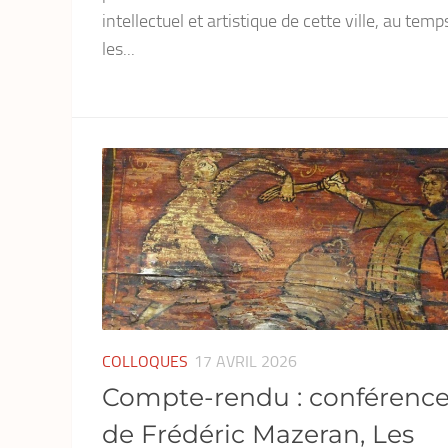
intellectuel et artistique de cette ville, au temp
les...
COLLOQUES
17 AVRIL 2026
Compte-rendu : conférenc
de Frédéric Mazeran, Les