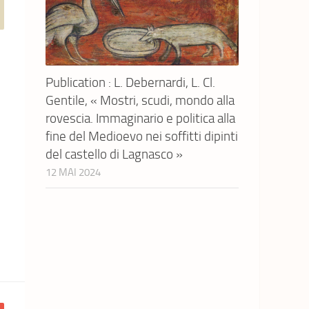
Publication : L. Debernardi, L. Cl.
Gentile, « Mostri, scudi, mondo alla
rovescia. Immaginario e politica alla
fine del Medioevo nei soffitti dipinti
del castello di Lagnasco »
12 MAI 2024