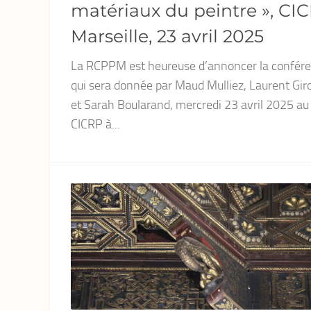
matériaux du peintre », CIC
Marseille, 23 avril 2025
La RCPPM est heureuse d’annoncer la confér
qui sera donnée par Maud Mulliez, Laurent Gir
et Sarah Boularand, mercredi 23 avril 2025 au
CICRP à...