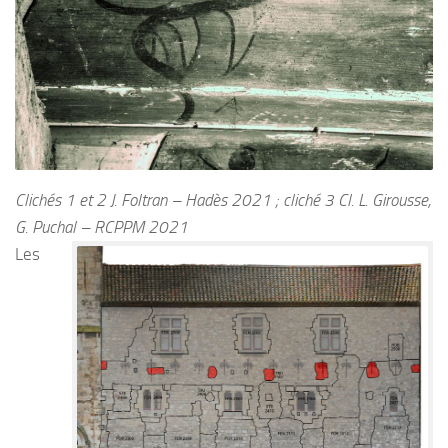
Clichés 1 et 2 J. Foltran – Hadès 2021 ; cliché 3 Cl. L. Girousse,
G. Puchal – RCPPM 2021
Les