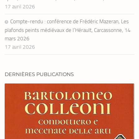
17 avril 2026
Compte-rendu : conférence de Frédéric Mazeran, Les
plafonds peints médiévaux de l’Hérault, Carcassonne, 14
mars 2026
17 avril 2026
DERNIÈRES PUBLICATIONS