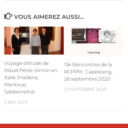
VOUS AIMEREZ AUSSI...
Voyage d’étude de
13e Rencontres de la
Maud Pérez-Simon en
RCPPM : Capestang,
Italie (Viadana,
26 septembre 2020
Mantoue,
23 SEPTEMBRE 2020
Sabbionetta)
5 MAI 2019