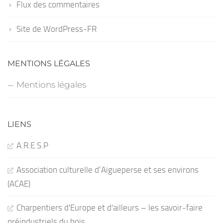
Flux des commentaires
Site de WordPress-FR
MENTIONS LÉGALES
Mentions légales
LIENS
A.R.E.S.P
Association culturelle d’Aigueperse et ses environs
(ACAE)
Charpentiers d'Europe et d'ailleurs – les savoir-faire
préindustriels du bois