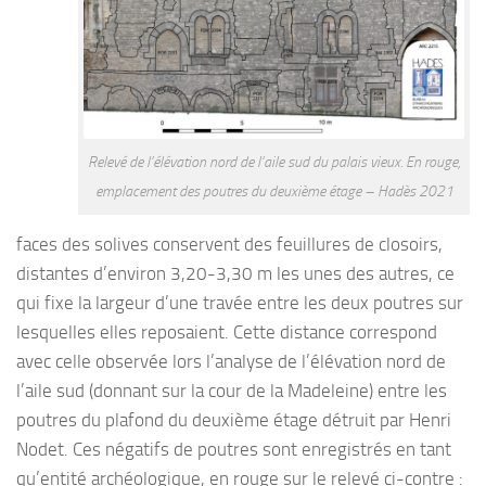
Relevé de l’élévation nord de l’aile sud du palais vieux. En rouge,
emplacement des poutres du deuxième étage – Hadès 2021
faces des solives conservent des feuillures de closoirs,
distantes d’environ 3,20-3,30 m les unes des autres, ce
qui fixe la largeur d’une travée entre les deux poutres sur
lesquelles elles reposaient. Cette distance correspond
avec celle observée lors l’analyse de l’élévation nord de
l’aile sud (donnant sur la cour de la Madeleine) entre les
poutres du plafond du deuxième étage détruit par Henri
Nodet. Ces négatifs de poutres sont enregistrés en tant
qu’entité archéologique, en rouge sur le relevé ci-contre :