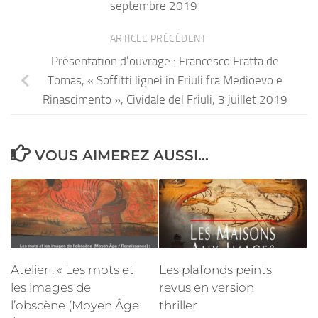
septembre 2019
ARTICLE PRÉCÉDENT
Présentation d’ouvrage : Francesco Fratta de
Tomas, « Soffitti lignei in Friuli fra Medioevo e
Rinascimento », Cividale del Friuli, 3 juillet 2019
VOUS AIMEREZ AUSSI...
Atelier : « Les mots et
Les plafonds peints
les images de
revus en version
l’obscène (Moyen Âge
thriller