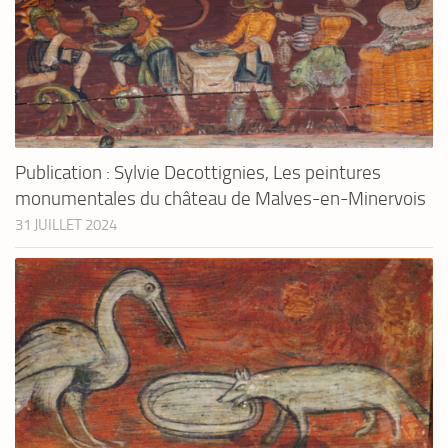
Publication : Sylvie Decottignies, Les peintures
monumentales du château de Malves-en-Minervois
31 JUILLET 2024