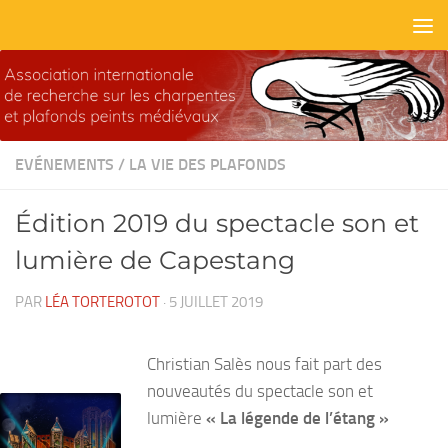
Skip to content
EVÉNEMENTS
/
LA VIE DES PLAFONDS
Édition 2019 du spectacle son et
lumière de Capestang
PAR
LÉA TORTEROTOT
·
5 JUILLET 2019
Christian Salès nous fait part des
nouveautés du spectacle son et
lumière
« La légende de l’étang »