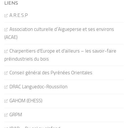
LIENS
A.R.E.S.P
Association culturelle d’Aigueperse et ses environs
(ACAE)
Charpentiers d'Europe et d'ailleurs – les savoir-faire
préindustriels du bois
Conseil général des Pyrénées Orientales
DRAC Languedoc-Roussillon
GAHOM (EHESS)
GRPM