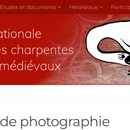
Etudes et documents
Héraldique
Partici
 de photographie