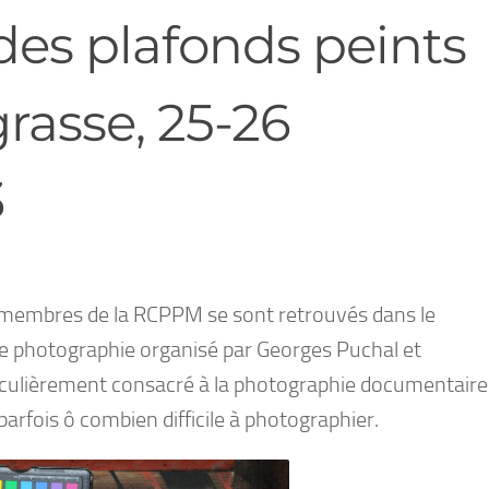
es plafonds peints
rasse, 25-26
3
s membres de la RCPPM se sont retrouvés dans le
 de photographie organisé par Georges Puchal et
ticulièrement consacré à la photographie documentaire
arfois ô combien difficile à photographier.