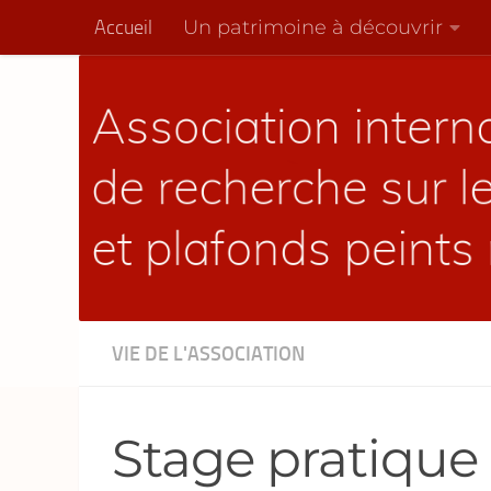
Un patrimoine à découvrir
Accueil
Skip to content
VIE DE L'ASSOCIATION
Stage pratique