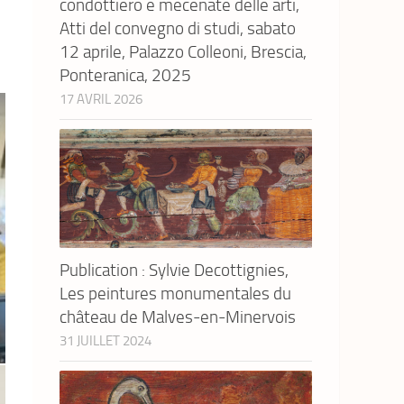
condottiero e mecenate delle arti,
Atti del convegno di studi, sabato
12 aprile, Palazzo Colleoni, Brescia,
Ponteranica, 2025
17 AVRIL 2026
Publication : Sylvie Decottignies,
Les peintures monumentales du
château de Malves-en-Minervois
31 JUILLET 2024