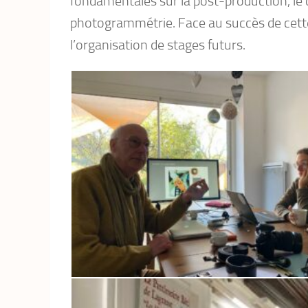
fondamentales sur la post-production, le 
photogrammétrie. Face au succès de cette p
l’organisation de stages futurs.