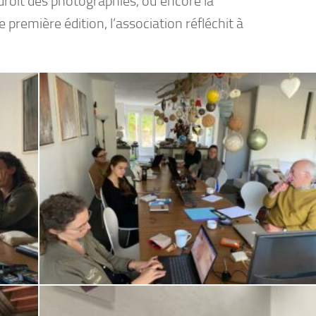
droit des photographies, ou encore la
remière édition, l’association réfléchit à