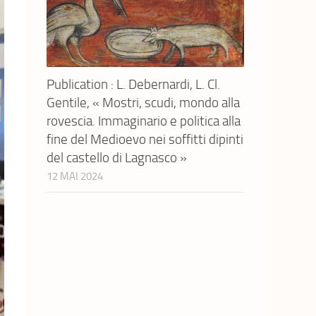
Publication : L. Debernardi, L. Cl.
Gentile, « Mostri, scudi, mondo alla
rovescia. Immaginario e politica alla
fine del Medioevo nei soffitti dipinti
del castello di Lagnasco »
12 MAI 2024