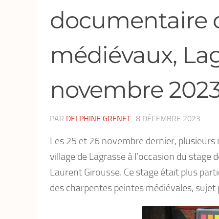
documentaire d
médiévaux, Lag
novembre 202
PAR
DELPHINE GRENET
·
8 DÉCEMBRE 2023
Les 25 et 26 novembre dernier, plusieur
village de Lagrasse à l’occasion du stage
Laurent Girousse. Ce stage était plus par
des charpentes peintes médiévales, sujet p