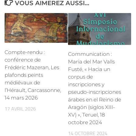
VOUS AIMEREZ AUSSI...
Compte-rendu :
Communication :
conférence de
Maria del Mar Valls
Frédéric Mazeran, Les
Fusté, « Hacia un
plafonds peints
corpus de
médiévaux de
inscripciones y
l’Hérault, Carcassonne,
pseudo-inscripciones
14 mars 2026
árabes en el Reino de
Aragón (siglos XIII-
17 AVRIL 2026
XV) », Teruel, 18
octobre 2024
14 OCTOBRE 2024