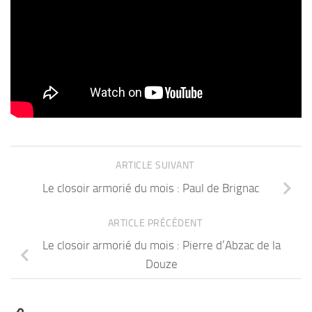
Palazzo Gardani, Viadana
ARTICLE SUIVANT
Le closoir armorié du mois : Paul de Brignac
ARTICLE PRÉCÉDENT
Le closoir armorié du mois : Pierre d’Abzac de la
Douze