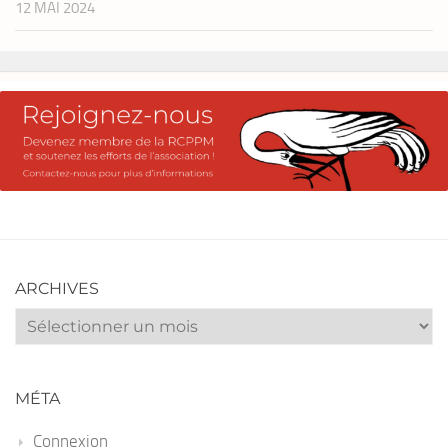
12 MAI 2024
ARCHIVES
Archives
MÉTA
Connexion