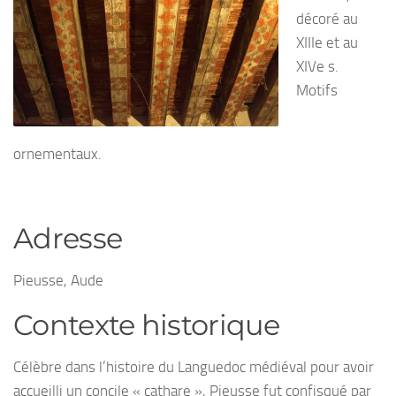
décoré au
XIIIe et au
XIVe s.
Motifs
ornementaux.
Adresse
Pieusse, Aude
Contexte historique
Célèbre dans l’histoire du Languedoc médiéval pour avoir
accueilli un concile « cathare », Pieusse fut confisqué par