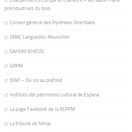
Charpentiers d'Europe et d'ailleurs – les savoir-faire
préindustriels du bois
Conseil général des Pyrénées Orientales
DRAC Languedoc-Roussillon
GAHOM (EHESS)
GRPM
IDAP – Du sol au plafond
Instituto del patrimonio cultural de Espana
La page Facebook de la RCPPM
La tribune de Millas