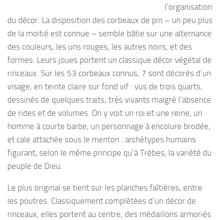
l’organisation
du décor. La disposition des corbeaux de pin – un peu plus
de la moitié est connue – semble bâtie sur une alternance
des couleurs, les uns rouges, les autres noirs, et des
formes. Leurs joues portent un classique décor végétal de
rinceaux. Sur les 53 corbeaux connus, 7 sont décorés d’un
visage, en teinte claire sur fond vif : vus de trois quarts,
dessinés de quelques traits, très vivants malgré l’absence
de rides et de volumes. On y voit un roi et une reine, un
homme à courte barbe, un personnage à encolure brodée,
et cale attachée sous le menton : archétypes humains
figurant, selon le même principe qu’à Trèbes, la variété du
peuple de Dieu.
Le plus original se tient sur les planches faîtières, entre
les poutres. Classiquement complétées d’un décor de
rinceaux, elles portent au centre, des médaillons armoriés