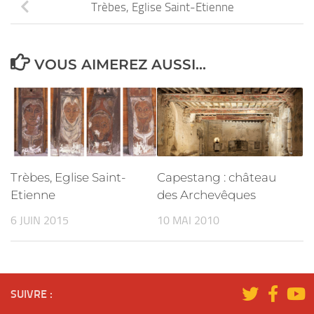
Trèbes, Eglise Saint-Etienne
VOUS AIMEREZ AUSSI...
Trèbes, Eglise Saint-
Capestang : château
Etienne
des Archevêques
6 JUIN 2015
10 MAI 2010
SUIVRE :