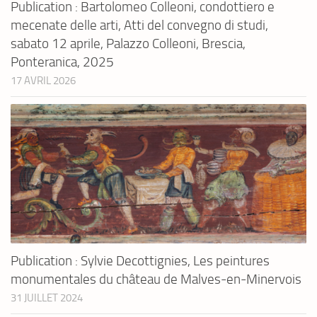
Publication : Bartolomeo Colleoni, condottiero e
mecenate delle arti, Atti del convegno di studi,
sabato 12 aprile, Palazzo Colleoni, Brescia,
Ponteranica, 2025
17 AVRIL 2026
Publication : Sylvie Decottignies, Les peintures
monumentales du château de Malves-en-Minervois
31 JUILLET 2024