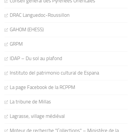
Conseil général des Pyrénées Orientales
DRAC Languedoc-Roussillon
GAHOM (EHESS)
GRPM
IDAP – Du sol au plafond
Instituto del patrimonio cultural de Espana
La page Facebook de la RCPPM
La tribune de Millas
Lagrasse, village médiéval
Moteur de recherche "Collections" – Ministère de la