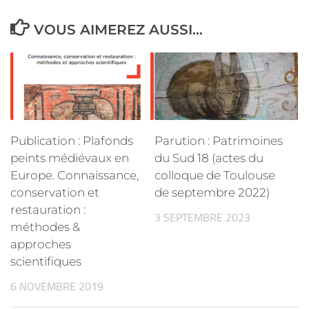
VOUS AIMEREZ AUSSI...
Publication : Plafonds
Parution : Patrimoines
peints médiévaux en
du Sud 18 (actes du
Europe. Connaissance,
colloque de Toulouse
conservation et
de septembre 2022)
restauration :
3 SEPTEMBRE 2023
méthodes &
approches
scientifiques
6 NOVEMBRE 2019