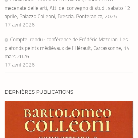
mecenate delle arti, Atti del convegno di studi, sabato 12
aprile, Palazzo Colleoni, Brescia, Ponteranica, 2025
17 avril 2026
Compte-rendu : conférence de Frédéric Mazeran, Les
plafonds peints médiévaux de l’Hérault, Carcassonne, 14
mars 2026
17 avril 2026
DERNIÈRES PUBLICATIONS