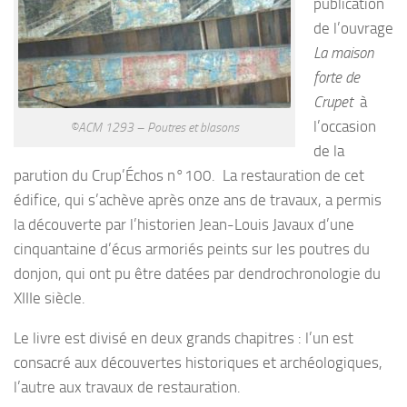
publication
de l’ouvrage
La maison
forte de
Crupet
à
l’occasion
©ACM 1293 – Poutres et blasons
de la
parution du Crup’Échos n°100. La restauration de cet
édifice, qui s’achève après onze ans de travaux, a permis
la découverte par l’historien Jean-Louis Javaux d’une
cinquantaine d’écus armoriés peints sur les poutres du
donjon, qui ont pu être datées par dendrochronologie du
XIIIe siècle.
Le livre est divisé en deux grands chapitres : l’un est
consacré aux découvertes historiques et archéologiques,
l’autre aux travaux de restauration.