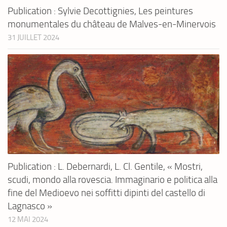
Publication : Sylvie Decottignies, Les peintures
monumentales du château de Malves-en-Minervois
31 JUILLET 2024
Publication : L. Debernardi, L. Cl. Gentile, « Mostri,
scudi, mondo alla rovescia. Immaginario e politica alla
fine del Medioevo nei soffitti dipinti del castello di
Lagnasco »
12 MAI 2024