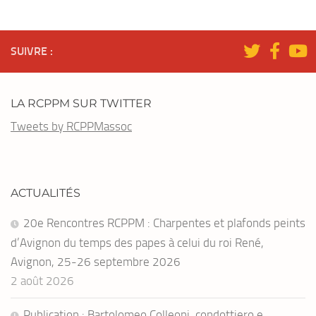
SUIVRE :
LA RCPPM SUR TWITTER
Tweets by RCPPMassoc
ACTUALITÉS
20e Rencontres RCPPM : Charpentes et plafonds peints
d’Avignon du temps des papes à celui du roi René,
Avignon, 25-26 septembre 2026
2 août 2026
Publication : Bartolomeo Colleoni, condottiero e