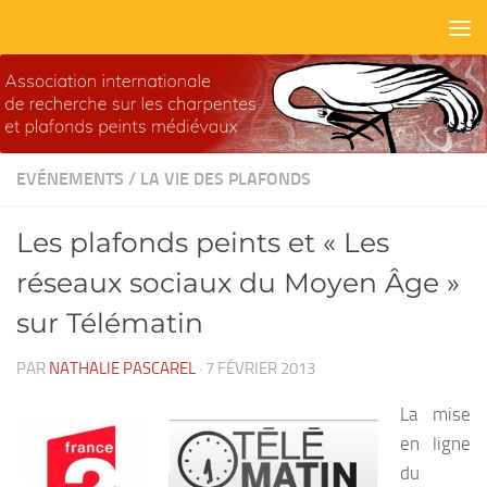
Skip to content
EVÉNEMENTS
/
LA VIE DES PLAFONDS
Les plafonds peints et « Les
réseaux sociaux du Moyen Âge »
sur Télématin
PAR
NATHALIE PASCAREL
·
7 FÉVRIER 2013
La mise
en ligne
du