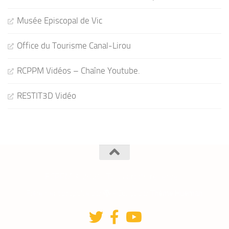
Musée Episcopal de Vic
Office du Tourisme Canal-Lirou
RCPPM Vidéos – Chaîne Youtube.
RESTIT3D Vidéo
RCPPM © 2026. Tous droits réservés.
Fièrement propulsé par
- Conçu par
Thème Hueman