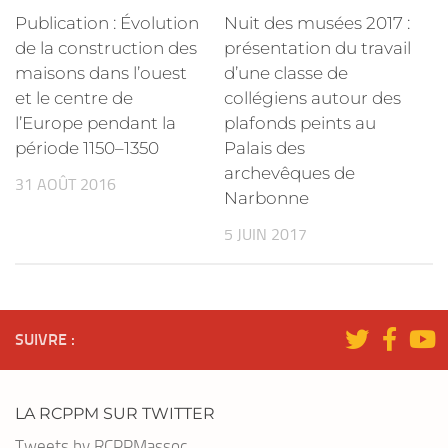
Publication : Évolution
Nuit des musées 2017 :
de la construction des
présentation du travail
maisons dans l’ouest
d’une classe de
et le centre de
collégiens autour des
l’Europe pendant la
plafonds peints au
période 1150–1350
Palais des
archevêques de
31 AOÛT 2016
Narbonne
5 JUIN 2017
SUIVRE :
LA RCPPM SUR TWITTER
Tweets by RCPPMassoc