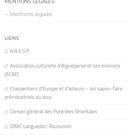
MENTIONS LÉGALES
Mentions légales
LIENS
A.R.E.S.P
Association culturelle d’Aigueperse et ses environs
(ACAE)
Charpentiers d'Europe et d'ailleurs – les savoir-faire
préindustriels du bois
Conseil général des Pyrénées Orientales
DRAC Languedoc-Roussillon