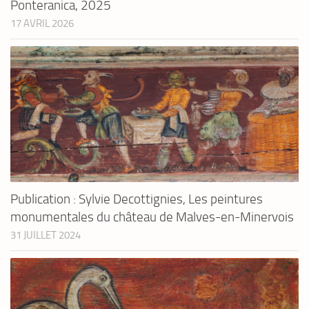
Ponteranica, 2025
17 AVRIL 2026
Publication : Sylvie Decottignies, Les peintures
monumentales du château de Malves-en-Minervois
31 JUILLET 2024