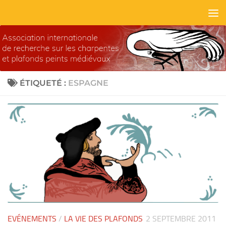
Skip to content
ÉTIQUETÉ :
ESPAGNE
EVÉNEMENTS
/
LA VIE DES PLAFONDS
2 SEPTEMBRE 2011