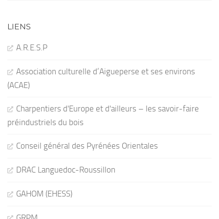
LIENS
A.R.E.S.P
Association culturelle d’Aigueperse et ses environs
(ACAE)
Charpentiers d'Europe et d'ailleurs – les savoir-faire
préindustriels du bois
Conseil général des Pyrénées Orientales
DRAC Languedoc-Roussillon
GAHOM (EHESS)
GRPM