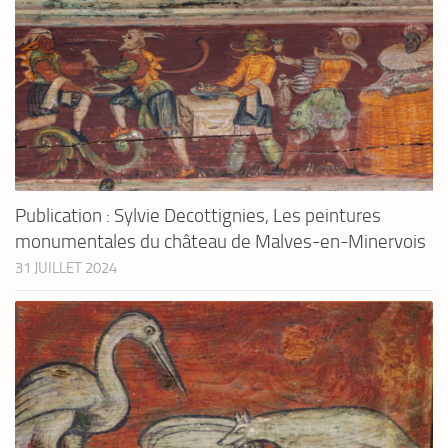
Publication : Sylvie Decottignies, Les peintures
monumentales du château de Malves-en-Minervois
31 JUILLET 2024