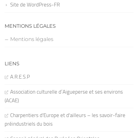
Site de WordPress-FR
MENTIONS LÉGALES
Mentions légales
LIENS
A.R.E.S.P
Association culturelle d’Aigueperse et ses environs
(ACAE)
Charpentiers d'Europe et d'ailleurs – les savoir-faire
préindustriels du bois