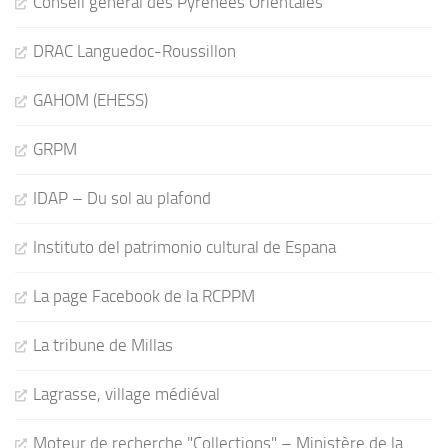
Conseil général des Pyrénées Orientales
DRAC Languedoc-Roussillon
GAHOM (EHESS)
GRPM
IDAP – Du sol au plafond
Instituto del patrimonio cultural de Espana
La page Facebook de la RCPPM
La tribune de Millas
Lagrasse, village médiéval
Moteur de recherche "Collections" – Ministère de la