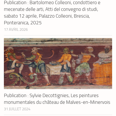
Publication : Bartolomeo Colleoni, condottiero e
mecenate delle arti, Atti del convegno di studi,
sabato 12 aprile, Palazzo Colleoni, Brescia,
Ponteranica, 2025
17 AVRIL 2026
Publication : Sylvie Decottignies, Les peintures
monumentales du château de Malves-en-Minervois
31 JUILLET 2024