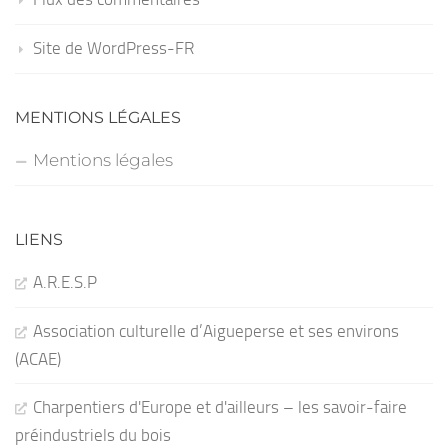
Site de WordPress-FR
MENTIONS LÉGALES
Mentions légales
LIENS
A.R.E.S.P
Association culturelle d’Aigueperse et ses environs
(ACAE)
Charpentiers d'Europe et d'ailleurs – les savoir-faire
préindustriels du bois