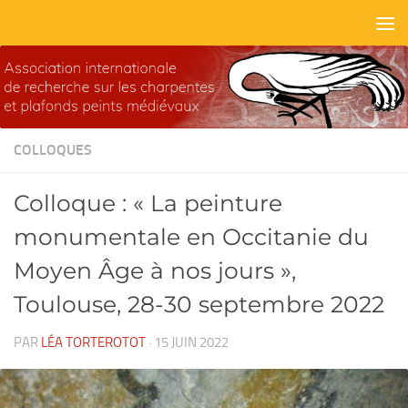
Skip to content
COLLOQUES
Colloque : « La peinture
monumentale en Occitanie du
Moyen Âge à nos jours »,
Toulouse, 28-30 septembre 2022
PAR
LÉA TORTEROTOT
·
15 JUIN 2022