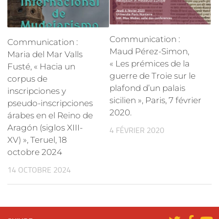
Communication :
Communication :
Maud Pérez-Simon,
Maria del Mar Valls
« Les prémices de la
Fusté, « Hacia un
guerre de Troie sur le
corpus de
plafond d’un palais
inscripciones y
sicilien », Paris, 7 février
pseudo-inscripciones
2020.
árabes en el Reino de
Aragón (siglos XIII-
4 FÉVRIER 2020
XV) », Teruel, 18
octobre 2024
14 OCTOBRE 2024