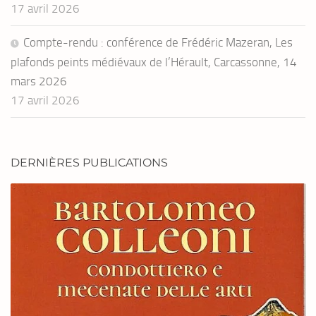
17 avril 2026
Compte-rendu : conférence de Frédéric Mazeran, Les
plafonds peints médiévaux de l’Hérault, Carcassonne, 14
mars 2026
17 avril 2026
DERNIÈRES PUBLICATIONS