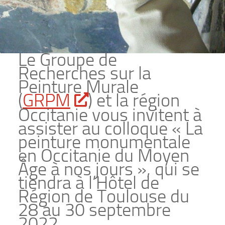
Le Groupe de
Recherches sur la
Peinture Murale
(
GRPM
) et la région
Occitanie vous invitent à
assister au colloque « La
peinture monumentale
en Occitanie du Moyen
Âge à nos jours », qui se
tiendra à l’Hôtel de
Région de Toulouse du
28 au 30 septembre
2022