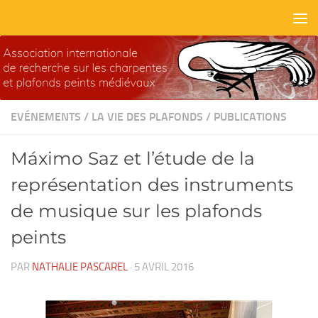
Skip to content
EVÉNEMENTS
/
LA VIE DES PLAFONDS
/
PUBLICATIONS
Máximo Saz et l’étude de la
représentation des instruments
de musique sur les plafonds
peints
PAR
NATHALIE PASCAREL
·
5 AVRIL 2016