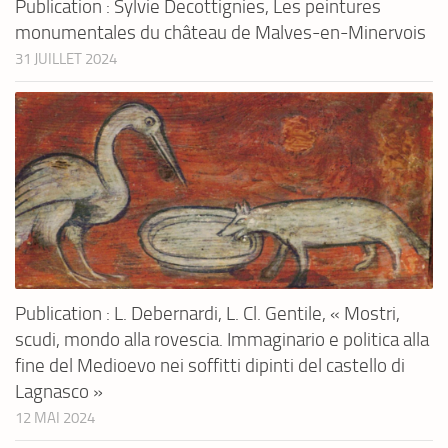
Publication : Sylvie Decottignies, Les peintures
monumentales du château de Malves-en-Minervois
31 JUILLET 2024
Publication : L. Debernardi, L. Cl. Gentile, « Mostri,
scudi, mondo alla rovescia. Immaginario e politica alla
fine del Medioevo nei soffitti dipinti del castello di
Lagnasco »
12 MAI 2024