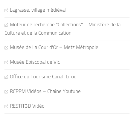
Lagrasse, village médiéval
Moteur de recherche "Collections" – Ministère de la
Culture et de la Communication
Musée de La Cour d'Or – Metz Métropole
Musée Episcopal de Vic
Office du Tourisme Canal-Lirou
RCPPM Vidéos – Chaîne Youtube.
RESTIT3D Vidéo