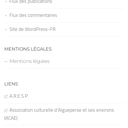
Flux des publications
Flux des commentaires
Site de WordPress-FR
MENTIONS LÉGALES
Mentions légales
LIENS
A.R.E.S.P
Association culturelle d’Aigueperse et ses environs
(ACAE)